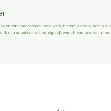
er
 voor een coachsessie, mooi weer, bladstil en de kudde in rust
ls ik een coachsessie heb, eigenlijk weet ik van tevoren al met