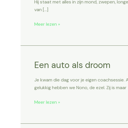
Hij staat met alles in zijn mond, zwepen, longe
van […]
Meer lezen »
Een auto als droom
Een
auto
als
Je kwam die dag voor je eigen coachsessie. A
droom
gelukkig hebben we Nono, de ezel. Zij is maar
Meer lezen »