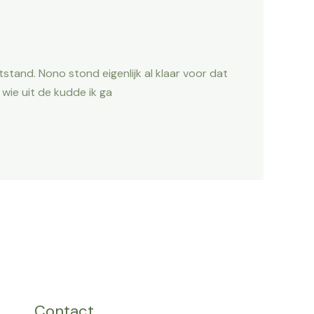
stand. Nono stond eigenlijk al klaar voor dat
 wie uit de kudde ik ga
Contact