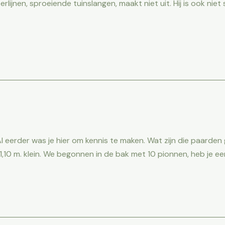
erlijnen, sproeiende tuinslangen, maakt niet uit. Hij is ook nie
l eerder was je hier om kennis te maken. Wat zijn die paarden
 1,10 m. klein. We begonnen in de bak met 10 pionnen, heb je e