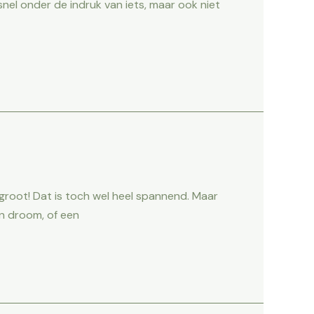
t snel onder de indruk van iets, maar ook niet
 groot! Dat is toch wel heel spannend. Maar
en droom, of een