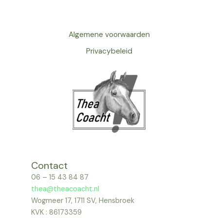
Algemene voorwaarden
Privacybeleid
Contact
06 – 15 43 84 87
thea@theacoacht.nl
Wogmeer 17, 1711 SV, Hensbroek
KVK : 86173359