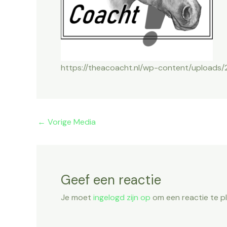
https://theacoacht.nl/wp-content/uploads/
←
Vorige Media
Geef een reactie
Je moet
ingelogd zijn op
om een reactie te p