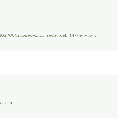
2021/06/cropped-Logo_rechthoek_1.4-klein-1.png
laatsen.